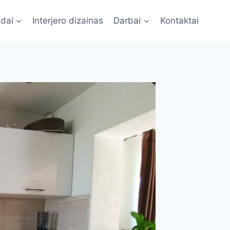
ldai
Interjero dizainas
Darbai
Kontaktai