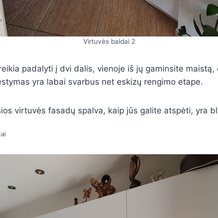
Virtuvės baldai 2
eikia padalyti į dvi dalis, vienoje iš jų gaminsite maistą, 
dėstymas yra labai svarbus net eskizų rengimo etape.
ios virtuvės fasadų spalva, kaip jūs galite atspėti, yra bl
ai