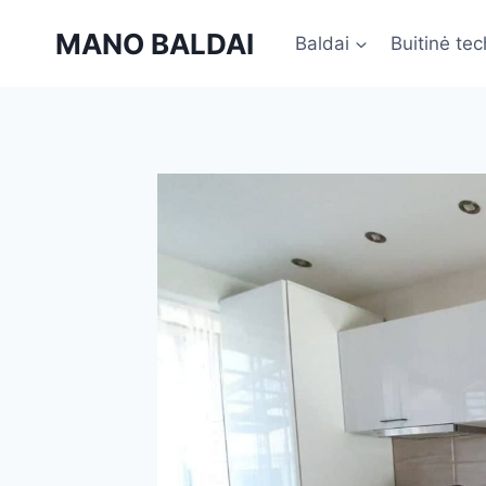
Skip
MANO BALDAI
to
Baldai
Buitinė tec
content