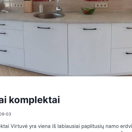
iai komplektai
09-03
ktai Virtuvė yra viena iš labiausiai paplitusių namo erdvių