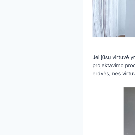
Jei jūsų virtuvė y
projektavimo proc
erdvės, nes virtu