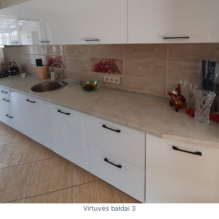
Virtuvės baldai 3