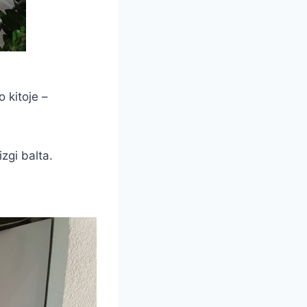
o kitoje –
izgi balta.