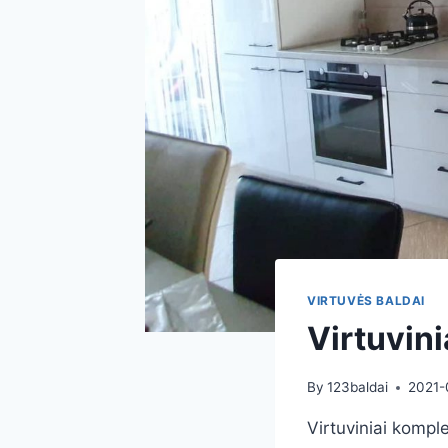
VIRTUVĖS BALDAI
Virtuvin
By
123baldai
2021-
Virtuviniai komple