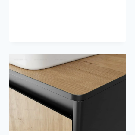
NIUANSAI