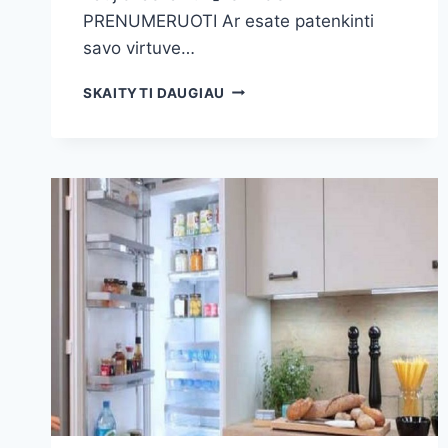
PRENUMERUOTI Ar esate patenkinti
savo virtuve…
BUTO
SKAITYTI DAUGIAU
VIRTUVĖS
INTERJERAS