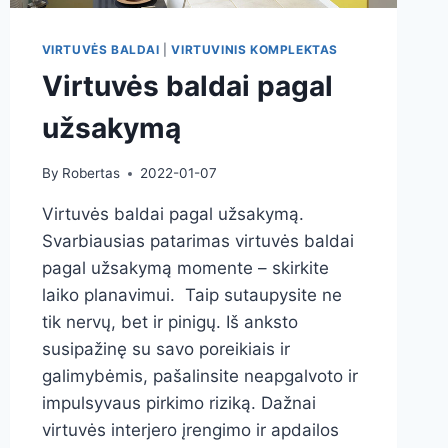
VIRTUVĖS BALDAI
|
VIRTUVINIS KOMPLEKTAS
Virtuvės baldai pagal
užsakymą
By
Robertas
2022-01-07
Virtuvės baldai pagal užsakymą.
Svarbiausias patarimas virtuvės baldai
pagal užsakymą momente – skirkite
laiko planavimui. Taip sutaupysite ne
tik nervų, bet ir pinigų. Iš anksto
susipažinę su savo poreikiais ir
galimybėmis, pašalinsite neapgalvoto ir
impulsyvaus pirkimo riziką. Dažnai
virtuvės interjero įrengimo ir apdailos