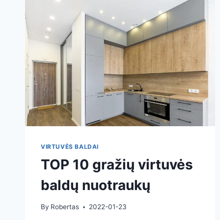
PRIVALUMAI
IR
TRŪKUMAI
VIRTUVĖS BALDAI
TOP 10 gražių virtuvės
baldų nuotraukų
By
Robertas
2022-01-23