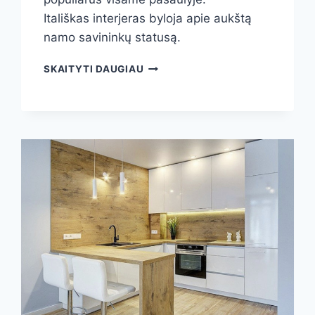
Itališkas interjeras byloja apie aukštą
namo savininkų statusą.
ITALIŠKI
SKAITYTI DAUGIAU
BALDAI