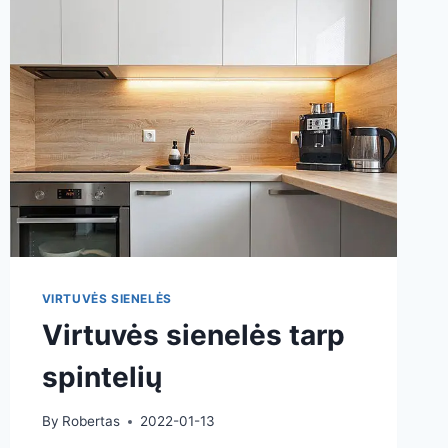
INTERJERAS
VIRTUVĖS SIENELĖS
Virtuvės sienelės tarp
spintelių
By
Robertas
2022-01-13