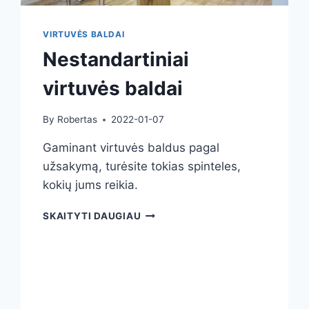
VIRTUVĖS BALDAI
Nestandartiniai
virtuvės baldai
By
Robertas
2022-01-07
Gaminant virtuvės baldus pagal
užsakymą, turėsite tokias spinteles,
kokių jums reikia.
NESTANDARTINIAI
SKAITYTI DAUGIAU
VIRTUVĖS
BALDAI