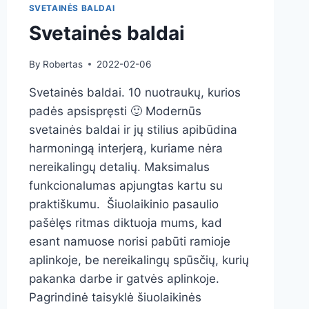
SVETAINĖS BALDAI
Svetainės baldai
By
Robertas
2022-02-06
Svetainės baldai. 10 nuotraukų, kurios
padės apsispręsti 🙂 Modernūs
svetainės baldai ir jų stilius apibūdina
harmoningą interjerą, kuriame nėra
nereikalingų detalių. Maksimalus
funkcionalumas apjungtas kartu su
praktiškumu. Šiuolaikinio pasaulio
pašėlęs ritmas diktuoja mums, kad
esant namuose norisi pabūti ramioje
aplinkoje, be nereikalingų spūsčių, kurių
pakanka darbe ir gatvės aplinkoje.
Pagrindinė taisyklė šiuolaikinės