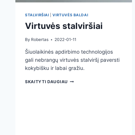
STALVIRŠIAI
|
VIRTUVĖS BALDAI
Virtuvės stalviršiai
By
Robertas
2022-01-11
Šiuolaikinės apdirbimo technologijos
gali nebrangų virtuvės stalviršį paversti
kokybišku ir labai gražiu.
VIRTUVĖS
SKAITYTI DAUGIAU
STALVIRŠIAI