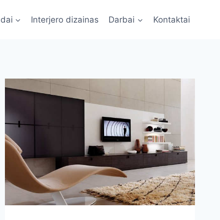
ldai
Interjero dizainas
Darbai
Kontaktai